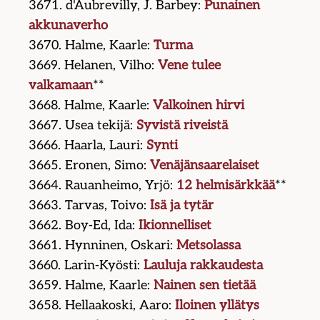
3671. d'Aubrevilly, J. Barbey:
Punainen
akkunaverho
3670. Halme, Kaarle:
Turma
3669. Helanen, Vilho:
Vene tulee
valkamaan
**
3668. Halme, Kaarle:
Valkoinen hirvi
3667. Usea tekijä:
Syvistä riveistä
3666. Haarla, Lauri:
Synti
3665. Eronen, Simo:
Venäjänsaarelaiset
3664. Rauanheimo, Yrjö:
12 helmisärkkää
**
3663. Tarvas, Toivo:
Isä ja tytär
3662. Boy-Ed, Ida:
Ikionnelliset
3661. Hynninen, Oskari:
Metsolassa
3660. Larin-Kyösti:
Lauluja rakkaudesta
3659. Halme, Kaarle:
Nainen sen tietää
3658. Hellaakoski, Aaro:
Iloinen yllätys