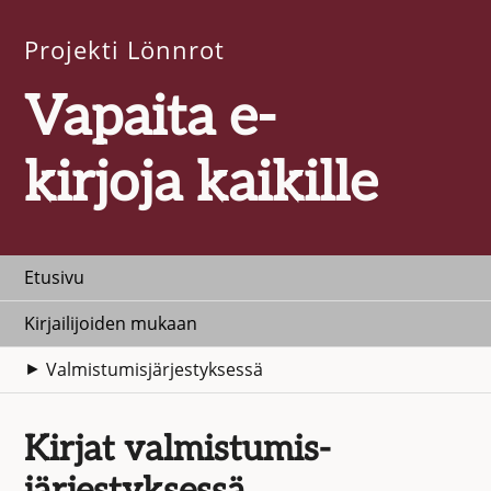
Projekti Lönnrot
Vapaita e-
kirjoja kaikille
Etusivu
Kirjailijoiden mukaan
Valmistumisjärjestyksessä
Kirjat valmistumis­